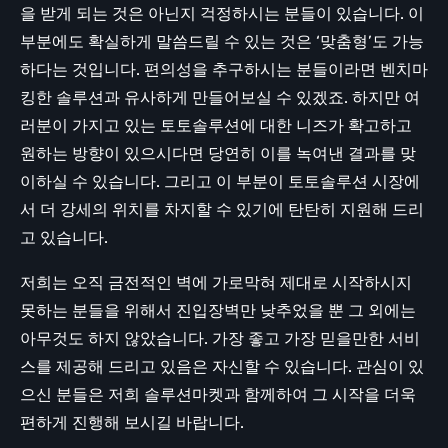
을 받게 되는 것은 아닌지 걱정하시는 분들이 있습니다. 이
부분에도 확실하게 말씀드릴 수 있는 것은 ‘맞춤형’도 가능
하다는 것입니다. 편의성을 추구하시는 분들이라면 벤치마
킹한 솔루션과 유사하게 만들어보실 수 있겠죠. 하지만 여
러분이 가지고 있는 토토솔루션에 대한 니즈가 확고하고
원하는 방향이 있으시다면 당연히 이를 녹여낸 결과를 맞
이하실 수 있습니다. 그리고 이 부분이 토토솔루션 시장에
서 더 강세의 위치를 차지할 수 있기에 탄탄히 지원해 드리
고 있습니다.
저희는 오직 금전적인 벽에 가로막혀 제대로 시작하시지
못하는 분들을 위해서 진입장벽만 낮추었을 뿐 그 외에는
아무것도 하지 않았습니다. 가장 좋고 가장 믿을만한 서비
스를 제공해 드리고 있음은 자신할 수 있습니다. 관심이 있
으신 분들은 저희 솔루션마켓과 함께하여 그 시작을 더욱
편하게 진행해 보시길 바랍니다.