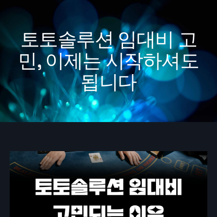
토토솔루션 임대비 고
민, 이제는 시작하셔도
됩니다